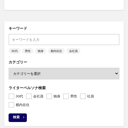
キーワード
30代
男性
独身
都内在住
会社員
カテゴリー
ライターペルソナ検索
30代
会社員
独身
男性
社員
都内在住
検索