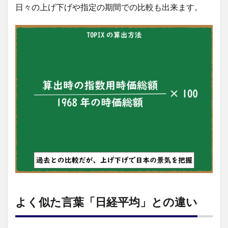
日々の上げ下げや指定の期間での比較も出来ます。
よく似た言葉「日経平均」との違い