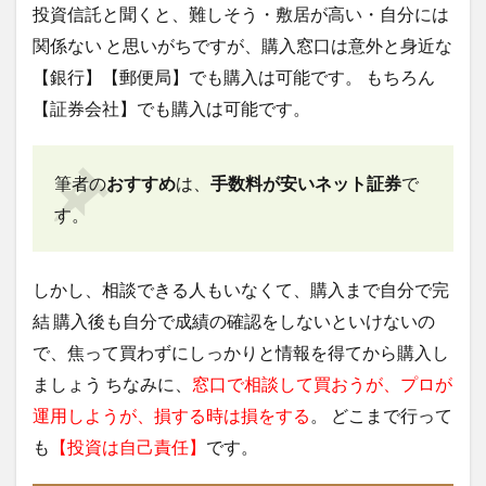
投資信託と聞くと、難しそう・敷居が高い・自分には
関係ない と思いがちですが、購入窓口は意外と身近な
【銀行】【郵便局】でも購入は可能です。 もちろん
【証券会社】でも購入は可能です。
筆者の
おすすめ
は、
手数料が安いネット証券
で
す。
しかし、相談できる人もいなくて、購入まで自分で完
結 購入後も自分で成績の確認をしないといけないの
で、焦って買わずにしっかりと情報を得てから購入し
ましょう ちなみに、
窓口で相談して買おうが、プロが
運用しようが、損する時は損をする
。 どこまで行って
も
【投資は自己責任】
です。