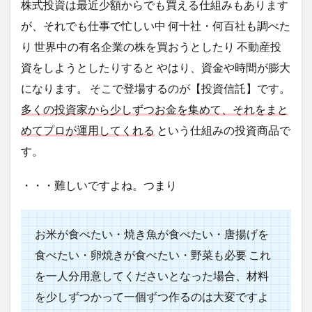
株式投資は最近少額からでも買える仕組みもあります
が、それでも仕事で忙しい中
何十社・何百社も調べた
り
世界中の有名企業の株を買おうとしたり
不動産投
資をしようとしたりすると
やはり、資金や時間が膨大
になります。
そこで登場するのが【投資信託】です。
多くの投資家から少しずつお金を集めて、それをまと
めてプロが運用してくれる
という仕組みの投資商品で
す。
・・・難しいですよね。つまり
お米が食べたい・焼き魚が食べたい・唐揚げを
食べたい・卵焼きが食べたい・野菜も必要
これ
を一人分用意してくださいとなった場合、材料
を少しずつかって一個ずつ作るのは大変ですよ