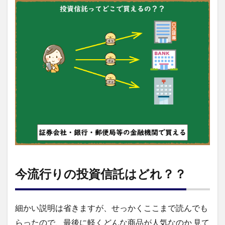
今流行りの投資信託はどれ？？
細かい説明は省きますが、せっかくここまで読んでも
らったので、最後に軽くどんな商品が人気なのか 見て