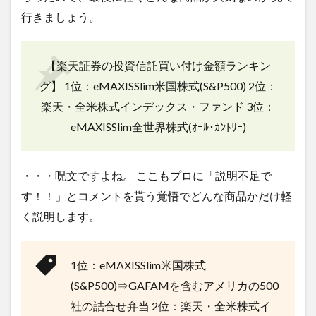
行きましょう。
【楽天証券の投資信託買い付け金額ランキン
グ】 1位：eMAXISSlim米国株式(S&P500) 2位：
楽天・全米株式インデックス・ファンド 3位：
eMAXISSlim全世界株式(ｵｰﾙ･ｶﾝﾄﾘｰ)
・・・呪文ですよね。 ここもプロに「説明不足で
す！！」とコメントを貰う覚悟でどんな商品かだけ軽
く説明します。
1位：eMAXISSlim米国株式
(S&P500)⇒GAFAMを含むアメリカの500
社の詰合せ弁当 2位：楽天・全米株式イ