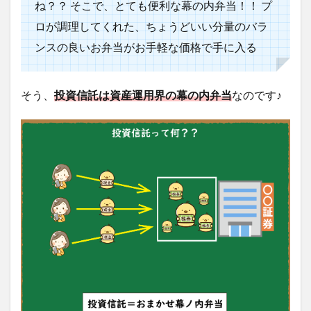
ね？？
そこで、とても便利な幕の内弁当！！
プ
ロが調理してくれた、ちょうどいい分量のバラ
ンスの良いお弁当がお手軽な価格で手に入る
そう、
投資信託は資産運用界の幕の内弁当
なのです♪