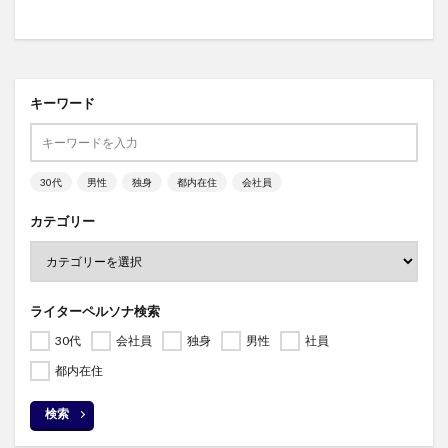
キーワード
30代
男性
独身
都内在住
会社員
カテゴリー
ライターペルソナ検索
30代
会社員
独身
男性
社員
都内在住
検索