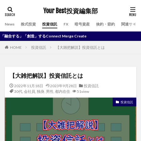
Your Best投資編集部
News
株式投資
投資信託
FX
暗号資産
倹約・節約
関連サイト
創造」するConnect Merge Create
HOME
投資信託
【大雑把解説】投資信託とは
【大雑把解説】投資信託とは
2022年11月18日
2023年9月28日
投資信託
30代
,
会社員
,
独身
,
男性
,
都内在住
51view
投資信託