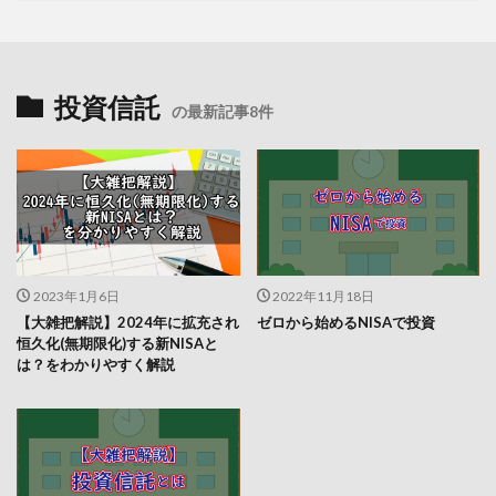
投資信託
の最新記事8件
2023年1月6日
2022年11月18日
【大雑把解説】2024年に拡充され
ゼロから始めるNISAで投資
恒久化(無期限化)する新NISAと
は？をわかりやすく解説